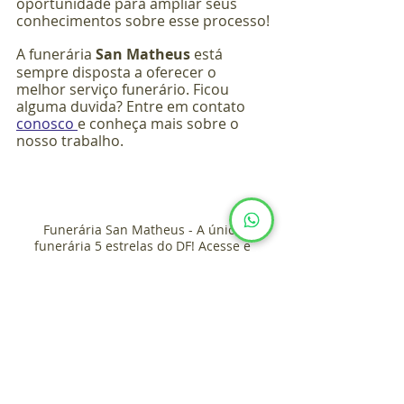
oportunidade para ampliar seus 
conhecimentos sobre esse processo!
A funerária
 San Matheus
 está 
sempre disposta a oferecer o 
melhor serviço funerário. Ficou 
alguma duvida? Entre em contato 
conosco 
e conheça mais sobre o 
nosso trabalho.
Funerária San Matheus - A única 
funerária 5 estrelas do DF! Acesse e 
confira.
Cremação
Cinzas
Cremação
Dicas e Curiosidades