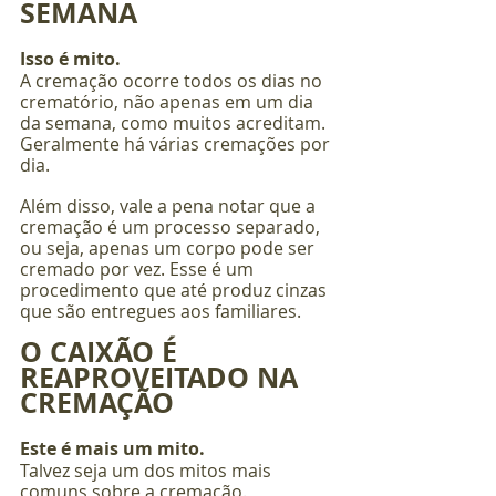
SEMANA
Isso é mito.
A cremação ocorre todos os dias no 
crematório, não apenas em um dia 
da semana, como muitos acreditam. 
Geralmente há várias cremações por 
dia.
Além disso, vale a pena notar que a 
cremação é um processo separado, 
ou seja, apenas um corpo pode ser 
cremado por vez. Esse é um 
procedimento que até produz cinzas 
que são entregues aos familiares.
O CAIXÃO É 
REAPROVEITADO NA 
CREMAÇÃO
Este é mais um mito.
Talvez seja um dos mitos mais 
comuns sobre a cremação.