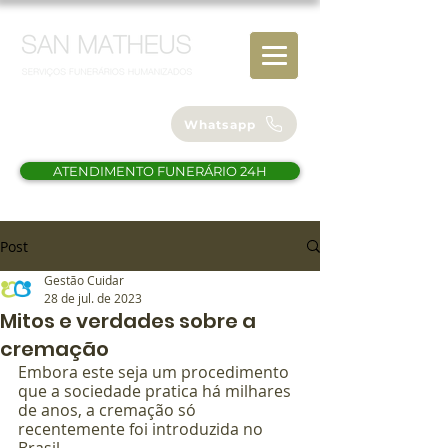
(61) 98112-4838
Whatsapp
ATENDIMENTO FUNERÁRIO 24H
Post
Gestão Cuidar
28 de jul. de 2023
Mitos e verdades sobre a
cremação
Embora este seja um procedimento 
que a sociedade pratica há milhares 
de anos, a cremação só 
recentemente foi introduzida no 