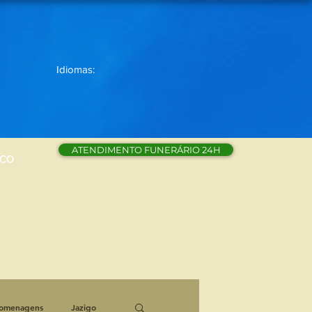
Idiomas:
ATENDIMENTO FUNERÁRIO 24H
SCO
omenagens
Jazigo