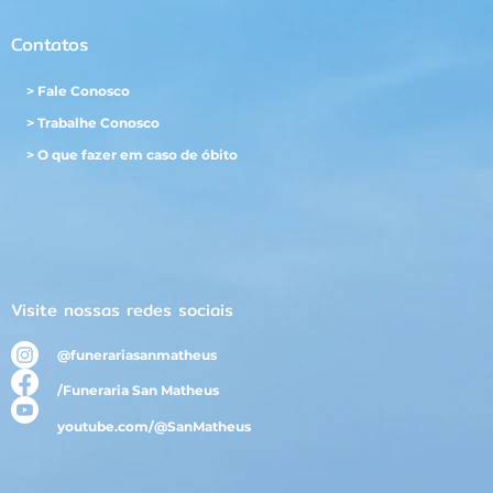
Contatos
> Fale Conosco
> Trabalhe Conosco
> O que fazer em caso de óbito
Visite nossas redes sociais
@funerariasanmatheus
/Funeraria San Matheus
youtube.com/@SanMatheus