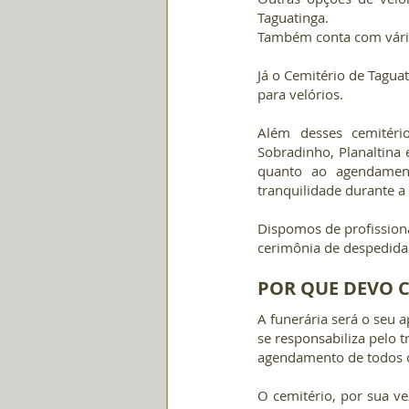
Taguatinga. 
Também conta com várias
Já o Cemitério de Tagua
para velórios.
Além desses cemitéri
Sobradinho, Planaltina 
quanto ao agendament
tranquilidade durante a
Dispomos de profissiona
cerimônia de despedida.
POR QUE DEVO 
A funerária será o seu 
se responsabiliza pelo 
agendamento de todos o
O cemitério, por sua ve