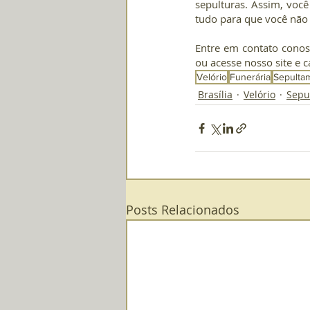
sepulturas. Assim, você
tudo para que você nã
Entre em contato conos
ou acesse nosso site e 
Velório
Funerária
Sepulta
Brasília
Velório
Sepu
Posts Relacionados