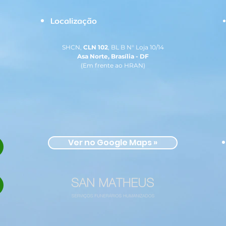
Localização
SHCN,
CLN 102
, BL B N° Loja 10/14
Asa Norte, Brasília - DF
(Em frente ao HRAN)
Ver no Google Maps »