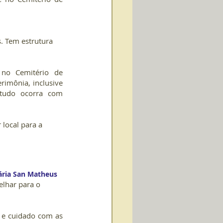
. Tem estrutura 
no Cemitério de 
rimônia, inclusive 
tudo ocorra com 
local para a 
ária San Matheus
elhar para o 
 e cuidado com as 