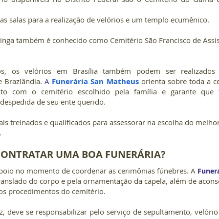
 salas para a realização de velórios e um templo ecumênico. 
tinga também é conhecido como Cemitério São Francisco de Assis
os, os velórios em Brasília também podem ser realizados 
e Brazlândia. 
A 
Funerária San Matheus
orienta sobre toda a ce
o com o cemitério escolhido pela família e garante que 
 despedida de seu ente querido.
is treinados e qualificados para assessorar na escolha do melhor 
 
CONTRATAR UMA BOA FUNERÁRIA?
apoio no momento de coordenar as cerimônias fúnebres. A 
Funer
translado do corpo e pela ornamentação da capela, além de acons
s procedimentos do cemitério.
z, deve se responsabilizar pelo serviço de sepultamento, velório