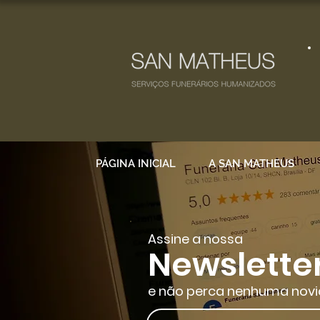
PÁGINA INICIAL
A SAN MATHEUS
Assine a nossa
Newslette
e não perca nenhuma novi