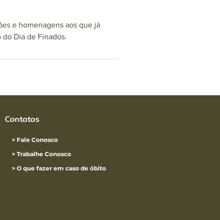
ções e homenagens aos que já
o do Dia de Finados.
Contatos
> Fale Conosco
> Trabalhe Conosco
> O que fazer em caso de óbito