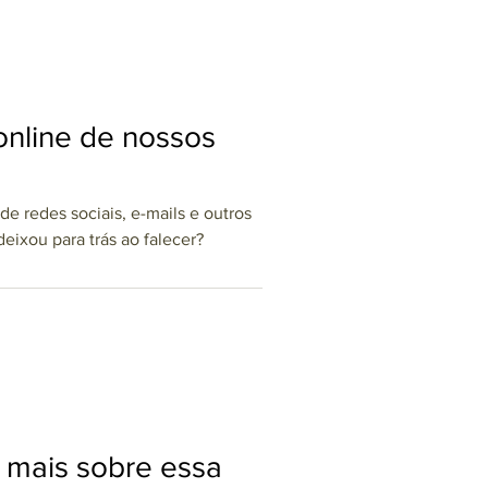
nline de nossos
e redes sociais, e-mails e outros
eixou para trás ao falecer?
a mais sobre essa