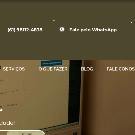
(61) 98112-4838
Fale pelo WhatsApp
SERVIÇOS
O QUE FAZER
BLOG
FALE CONO
r
dade!
Enviar