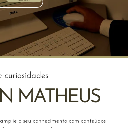
e curiosidades
AN MATHEUS
 amplie o seu conhecimento com conteúdos