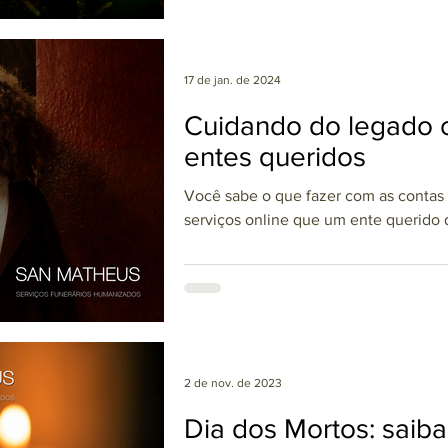
17 de jan. de 2024
Cuidando do legado o
entes queridos
Você sabe o que fazer com as contas d
serviços online que um ente querido d
2 de nov. de 2023
Dia dos Mortos: saib