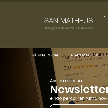
PÁGINA INICIAL
A SAN MATHEUS
Assine a nossa
Newslette
e não perca nenhuma novi