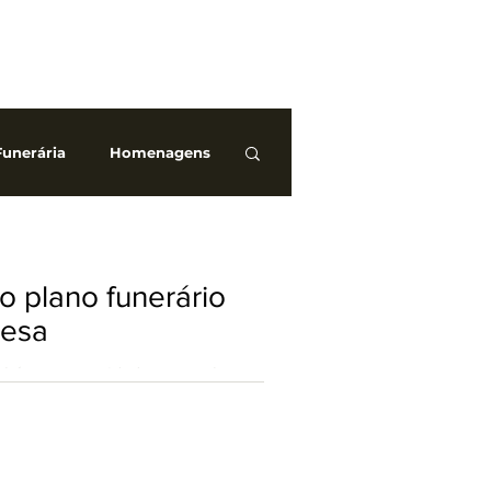
Funerária
Homenagens
Burocracia
o plano funerário
resa
al é mostrar cuidado e reconhecer
amiliares.