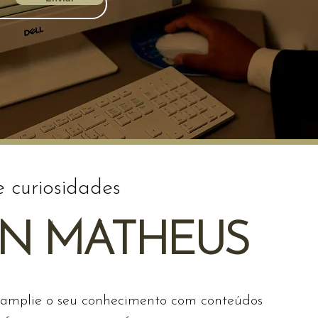
e curiosidades
AN MATHEUS
 amplie o seu conhecimento com conteúdos