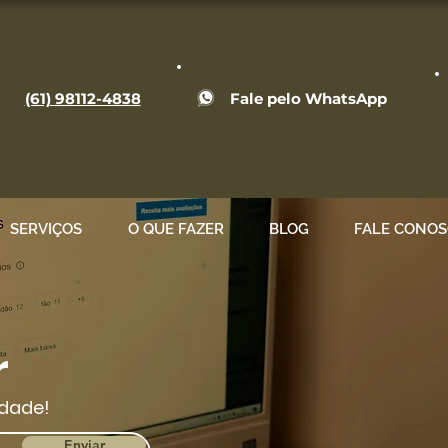
(61) 98112-4838
Fale pelo WhatsApp
SERVIÇOS
O QUE FAZER
BLOG
FALE CONO
r
dade!
Enviar