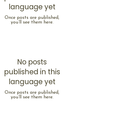
language yet
Once posts are published,
you’ll see them here.
No posts
published in this
language yet
Once posts are published,
you’ll see them here.