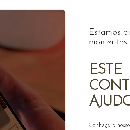
Estamos pr
momentos 
ESTE
CONT
AJUD
Conheça o nosso