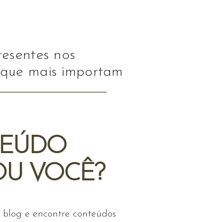
esentes nos
que mais importam
EÚDO
OU VOCÊ?
 blog e encontre conteúdos