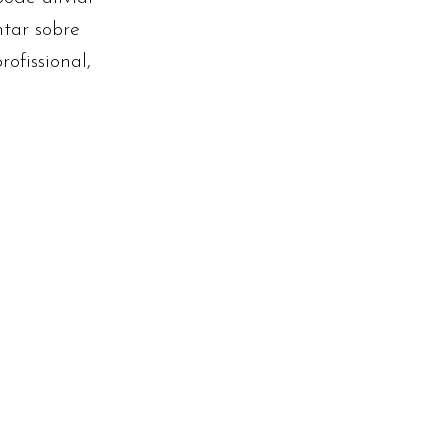
ntar sobre
ofissional,