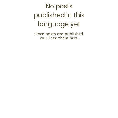
No posts
published in this
language yet
Once posts are published,
you’ll see them here.