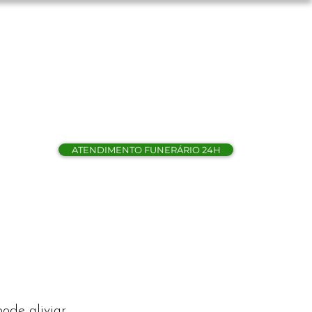
Languages:
ATENDIMENTO FUNERÁRIO 24H
eto
ode aliviar