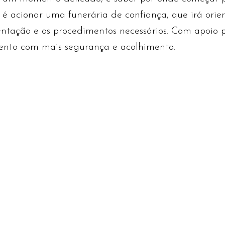
 é acionar uma funerária de confiança, que irá orie
tação e os procedimentos necessários. Com apoio pr
mento com mais segurança e acolhimento.