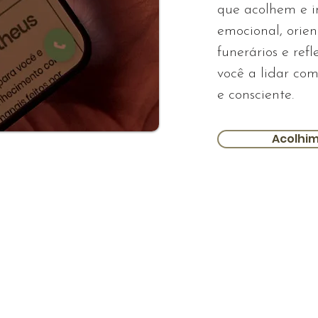
que acolhem e i
emocional, orien
funerários e re
você a lidar com
e consciente.
Acolhi