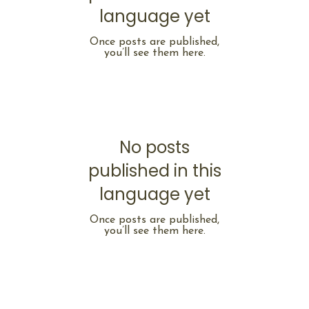
language yet
Once posts are published,
you’ll see them here.
No posts
published in this
language yet
Once posts are published,
you’ll see them here.