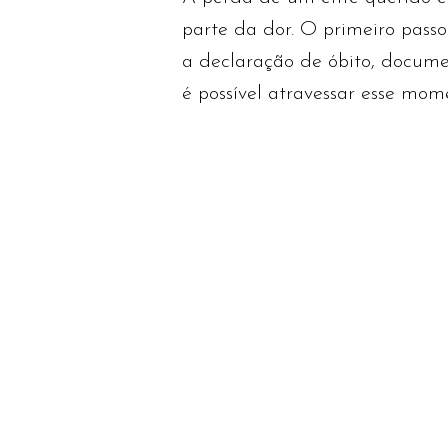
parte da dor. O primeiro passo
a declaração de óbito, documen
é possível atravessar esse mo