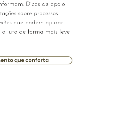
nformam. Dicas de apoio
tações sobre processos
flexões que podem ajudar
 o luto de forma mais leve
mento que conforta