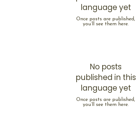
language yet
Once posts are published,
you’ll see them here.
No posts
published in this
language yet
Once posts are published,
you’ll see them here.