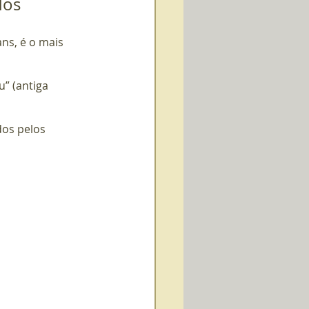
dos
ns, é o mais 
” (antiga 
os pelos 