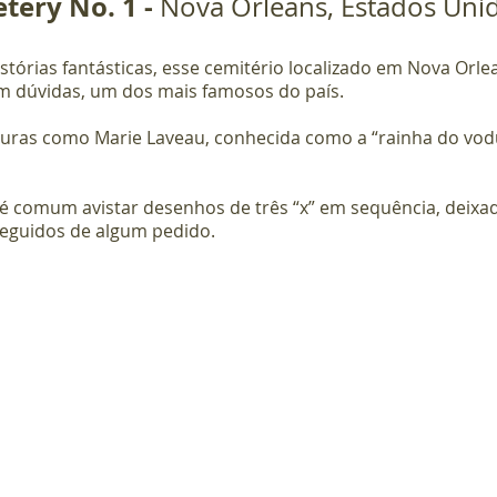
tery No. 1 - 
Nova Orleans, Estados Uni
stórias fantásticas, esse cemitério localizado em Nova Orlea
em dúvidas, um dos mais famosos do país. 
guras como Marie Laveau, conhecida como a “rainha do vodu
é comum avistar desenhos de três “x” em sequência, deixad
seguidos de algum pedido.