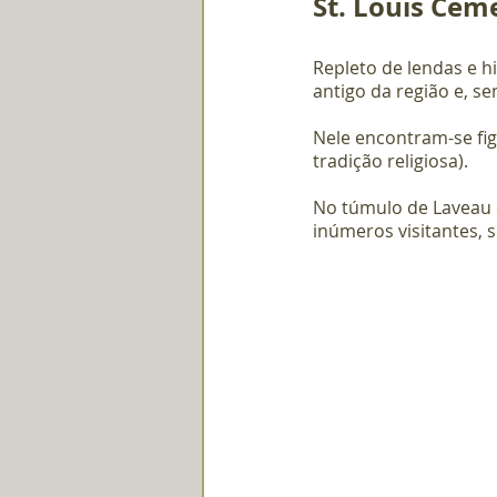
St. Louis Ceme
Repleto de lendas e hi
antigo da região e, s
Nele encontram-se fi
tradição religiosa).
No túmulo de Laveau 
inúmeros visitantes, 