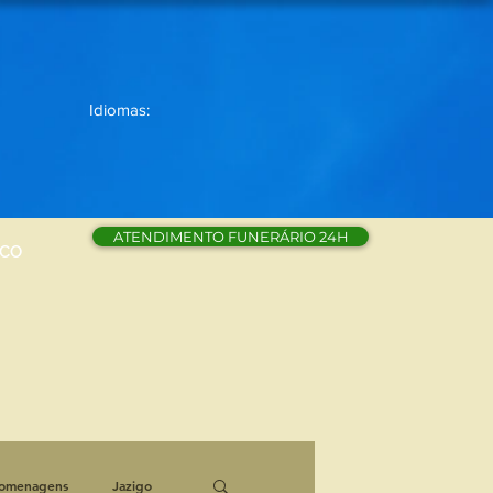
Idiomas:
ATENDIMENTO FUNERÁRIO 24H
SCO
omenagens
Jazigo