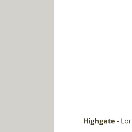
Highgate - 
Lon