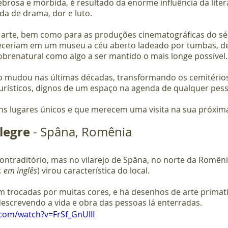
brosa e mórbida, é resultado da enorme influência da liter
da de drama, dor e luto.
 arte, bem como para as produções cinematográficas do séc
nteceriam em um museu a céu aberto ladeado por tumbas, d
brenatural como algo a ser mantido o mais longe possível.
ão mudou nas últimas décadas, transformando os cemitério
turísticos, dignos de um espaço na agenda de qualquer pes
s lugares únicos e que merecem uma visita na sua próxim
legre
 - Spâna, Romênia
ontraditório, mas no vilarejo de Spâna, no norte da Romêni
, em inglês
) virou característica do local.
am trocadas por muitas cores, e há desenhos de arte primat
descrevendo a vida e obra das pessoas lá enterradas.
com/watch?v=FrSf_GnUIII