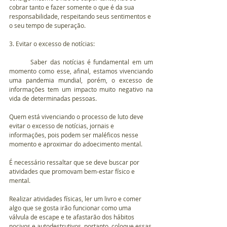
cobrar tanto e fazer somente o que é da sua 
responsabilidade, respeitando seus sentimentos e 
o seu tempo de superação.
3. Evitar o excesso de notícias:
	Saber das notícias é fundamental em um 
momento como esse, afinal, estamos vivenciando 
uma pandemia mundial, porém, o excesso de 
informações tem um impacto muito negativo na 
vida de determinadas pessoas.
Quem está vivenciando o processo de luto deve 
evitar o excesso de notícias, jornais e 
informações, pois podem ser maléficos nesse 
momento e aproximar do adoecimento mental.
É necessário ressaltar que se deve buscar por 
atividades que promovam bem-estar físico e 
mental.
Realizar atividades físicas, ler um livro e comer 
algo que se gosta irão funcionar como uma 
válvula de escape e te afastarão dos hábitos 
nocivos e autodestrutivos, portanto, coloque essas 