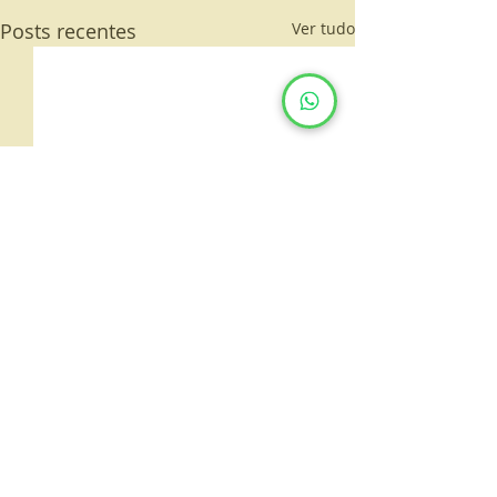
Posts recentes
Ver tudo
Comentários