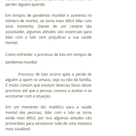
perder alguém querido.
Em tempos de pandemia mundial e aumento no 
número de mortes, se torna mais difícil lidar com 
esse momento. Diante de um cenário tão 
assustador, algumas atitudes são essenciais para 
lidar com o luto sem prejudicar a sua saúde 
mental.
Como enfrentar o processo de luto em tempos de 
pandemia mundial
	Processo de luto ocorre após a perda de 
alguém a quem se amava, seja ou não da família. 
É muito comum que existam diversas fases desse 
processo até que a pessoa comece a aceitar e se 
acostumar com a situação.
Em um momento tão maléfico para a saúde 
mental das pessoas, lidar com o luto se torna 
ainda mais difícil, por isso algumas atitudes são 
primordiais para atravessar tudo de uma maneira 
mais saudável: