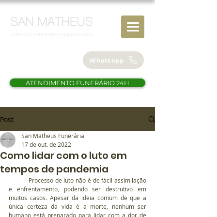
(61) 98112-4838
Whatsapp
ATENDIMENTO FUNERÁRIO 24H
Post
San Matheus Funerária
17 de out. de 2022
Como lidar com o luto em
tempos de pandemia
	Processo de luto não é de fácil assimilação 
e enfrentamento, podendo ser destrutivo em 
muitos casos. Apesar da ideia comum de que a 
única certeza da vida é a morte, nenhum ser 
humano está preparado para lidar com a dor de 