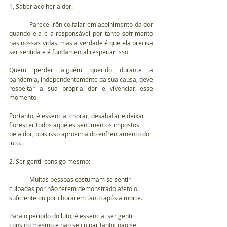
1. Saber acolher a dor:
	Parece irônico falar em acolhimento da dor 
quando ela é a responsável por tanto sofrimento 
nas nossas vidas, mas a verdade é que ela precisa 
ser sentida e é fundamental respeitar isso.
Quem perder alguém querido durante a 
pandemia, independentemente da sua causa, deve 
respeitar a sua própria dor e vivenciar esse 
momento.
Portanto, é essencial chorar, desabafar e deixar 
florescer todos aqueles sentimentos impostos 
pela dor, pois isso aproxima do enfrentamento do 
luto.
2. Ser gentil consigo mesmo:
	Muitas pessoas costumam se sentir 
culpadas por não terem demonstrado afeto o 
suficiente ou por chorarem tanto após a morte.
Para o período do luto, é essencial ser gentil 
consigo mesmo e não se culpar tanto, não se 