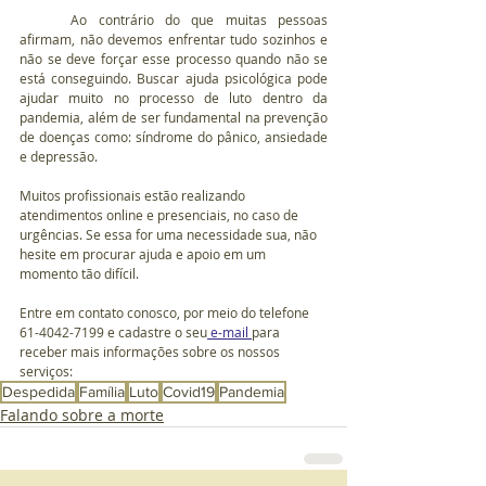
	Ao contrário do que muitas pessoas 
afirmam, não devemos enfrentar tudo sozinhos e 
não se deve forçar esse processo quando não se 
está conseguindo. Buscar ajuda psicológica pode 
ajudar muito no processo de luto dentro da 
pandemia, além de ser fundamental na prevenção 
de doenças como: síndrome do pânico, ansiedade 
e depressão.
Muitos profissionais estão realizando 
atendimentos online e presenciais, no caso de 
urgências. Se essa for uma necessidade sua, não 
hesite em procurar ajuda e apoio em um 
momento tão difícil.
Entre em contato conosco, por meio do telefone 
61-4042-7199 e cadastre o seu
 e-mail 
para 
receber mais informações sobre os nossos 
serviços:
Despedida
Família
Luto
Covid19
Pandemia
Falando sobre a morte