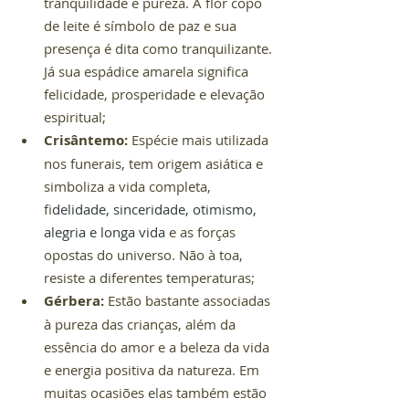
tranquilidade e pureza. A flor copo 
de leite é símbolo de paz e sua 
presença é dita como tranquilizante. 
Já sua espádice amarela significa 
felicidade, prosperidade e elevação 
espiritual;
Crisântemo:
 Espécie mais utilizada 
nos funerais, tem origem asiática e 
simboliza a vida completa, 
f
idelidade, sinceridade, otimismo, 
alegria e longa vida 
e as forças 
opostas do universo. Não à toa, 
resiste a diferentes temperaturas;
Gérbera:
 Estão bastante associadas 
à pureza das crianças, além da 
essência do amor e a beleza da vida 
e energia positiva da natureza. Em 
muitas ocasiões elas também estão 