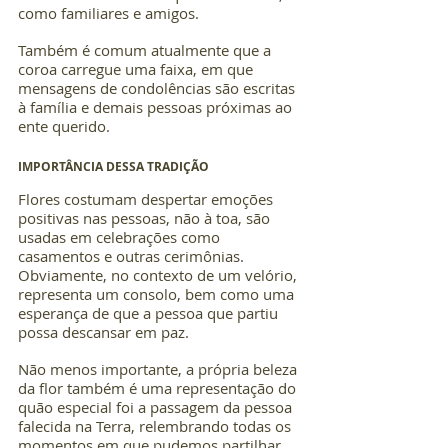
como familiares e amigos.
Também é comum atualmente que a 
coroa carregue uma faixa, em que 
mensagens de condolências são escritas 
à família e demais pessoas próximas ao 
ente querido.
IMPORTÂNCIA DESSA TRADIÇÃO
Flores costumam despertar emoções 
positivas nas pessoas, não à toa, são 
usadas em celebrações como 
casamentos e outras cerimônias. 
Obviamente, no contexto de um velório, 
representa um consolo, bem como uma 
esperança de que a pessoa que partiu 
possa descansar em paz.
Não menos importante, a própria beleza 
da flor também é uma representação do 
quão especial foi a passagem da pessoa 
falecida na Terra, relembrando todas os 
momentos em que pudemos partilhar 