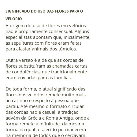
SIGNIFICADO DO USO DAS FLORES PARA O 
VELÓRIO
A origem do uso de flores em velórios 
não é propriamente consensual. Alguns 
especialistas apontam que, inicialmente, 
as sepulturas com flores eram feitas 
para afastar animais dos túmulos.
Outra versão é a de que as coroas de 
flores substituíram as chamadas cartas 
de condolências, que tradicionalmente 
eram enviadas para as famílias.
De toda forma, o atual significado das 
flores nos velórios remete muito mais 
ao carinho e respeito à pessoa que 
partiu. Até mesmo o formato circular 
das coroas não é casual: a tradição 
advém da Grécia e Roma Antiga, onde a 
forma remete à infinitude, da mesma 
forma na qual o falecido permanecerá 
na memória de todos que o cercavam, 