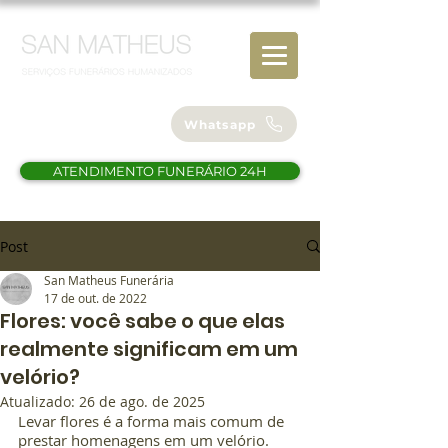
(61) 98112-4838
Whatsapp
ATENDIMENTO FUNERÁRIO 24H
Post
San Matheus Funerária
17 de out. de 2022
Flores: você sabe o que elas
realmente significam em um
velório?
Atualizado:
26 de ago. de 2025
Levar flores é a forma mais comum de 
prestar homenagens em um velório. 