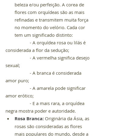
beleza e/ou perfeição. A corea de 
flores com orquídeas são as mais 
refinadas e transmitem muita força 
no momento do velório. Cada cor 
tem um significado distinto:
		- A orquídea rosa ou lilás é 
considerada a flor da sedução;
		- A vermelha significa desejo 
sexual;
		- A branca é considerada 
amor puro;
		- A amarela pode significar 
amor erótico;
		- E a mais rara, a orquídea 
negra mostra poder e autoridade.
Rosa Branca:
 Originária da Ásia, as 
rosas são consideradas as flores 
mais populares do mundo, desde a 