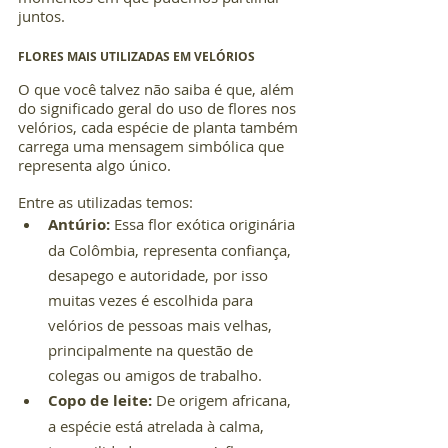
juntos.
FLORES MAIS UTILIZADAS EM VELÓRIOS
O que você talvez não saiba é que, além 
do significado geral do uso de flores nos 
velórios, cada espécie de planta também 
carrega uma mensagem simbólica que 
representa algo único.
Entre as utilizadas temos:
Antúrio:
 Essa flor exótica originária 
da Colômbia, representa confiança, 
desapego e autoridade, por isso 
muitas vezes é escolhida para 
velórios de pessoas mais velhas, 
principalmente na questão de 
colegas ou amigos de trabalho.
Copo de leite:
 De origem africana, 
a espécie está atrelada à calma, 