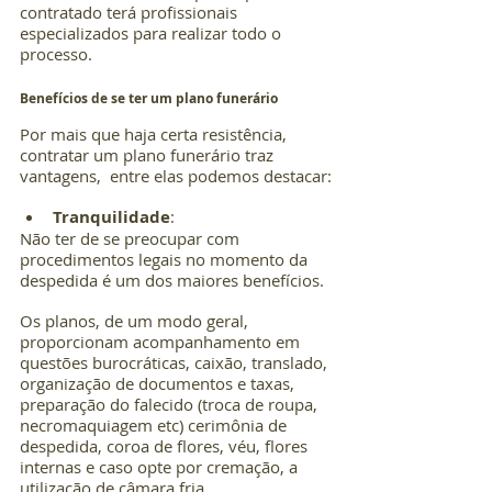
contratado terá profissionais 
especializados para realizar todo o 
processo.
Benefícios de se ter um plano funerário
Por mais que haja certa resistência, 
contratar um plano funerário traz 
vantagens,  entre elas podemos destacar:
Tranquilidade
: 
Não ter de se preocupar com 
procedimentos legais no momento da 
despedida é um dos maiores benefícios.
Os planos, de um modo geral, 
proporcionam acompanhamento em 
questões burocráticas, caixão, translado, 
organização de documentos e taxas, 
preparação do falecido (troca de roupa, 
necromaquiagem etc) cerimônia de 
despedida, coroa de flores, véu, flores 
internas e caso opte por cremação, a 
utilização de câmara fria.