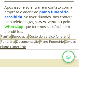
Após isso, é só entrar em contato com a 
empresa e aderir ao 
plano funerário 
escolhido
. Se tiver dúvidas, nos contate 
pelo telefone 
(61) 99579-2190
 ou pelo 
WhatsApp
 que teremos satisfação em 
atendê-los.
Família
Burocracia
Custo do serviço funerário
Funerária
Documentação
Plano Funerário
Dívidas
Plano Funerário
Posts recentes
Ver tudo