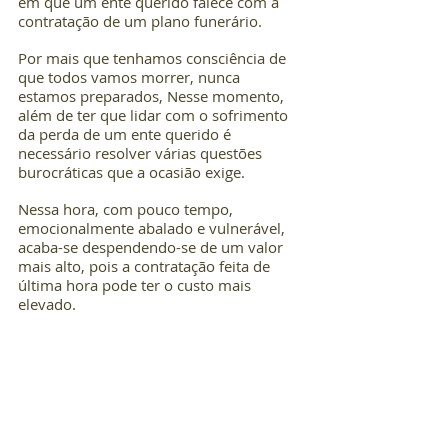
em que um ente querido falece com a 
contratação de um plano funerário.
Por mais que tenhamos consciência de 
que todos vamos morrer, nunca 
estamos preparados, Nesse momento, 
além de ter que lidar com o sofrimento 
da perda de um ente querido é 
necessário resolver várias questões 
burocráticas que a ocasião exige.
Nessa hora, com pouco tempo, 
emocionalmente abalado e vulnerável, 
acaba-se despendendo-se de um valor 
mais alto, pois a contratação feita de 
última hora pode ter o custo mais 
elevado.  