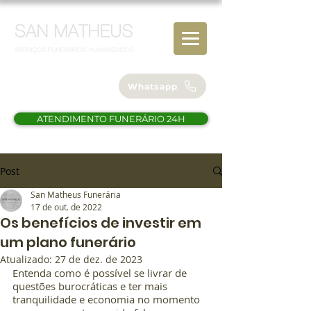
(61) 98112-4838
Whatsapp
ATENDIMENTO FUNERÁRIO 24H
Post
San Matheus Funerária
17 de out. de 2022
Os benefícios de investir em
um plano funerário
Atualizado:
27 de dez. de 2023
Entenda como é possível se livrar de 
questões burocráticas e ter mais 
tranquilidade e economia no momento 