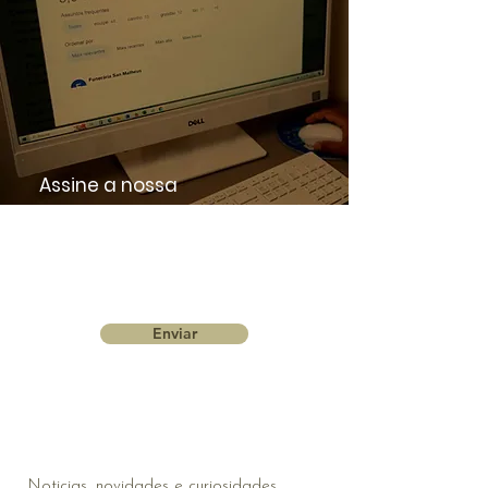
Assine a nossa
Newsletter
e não perca nenhuma novidade!
Enviar
Noticias, novidades e curiosidades