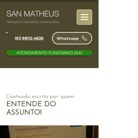
(61) 98112-4838
Whatsapp
ATENDIMENTO FUNERÁRIO 24H
Conteúdo escrito por quem
ENTENDE DO
ASSUNTO!