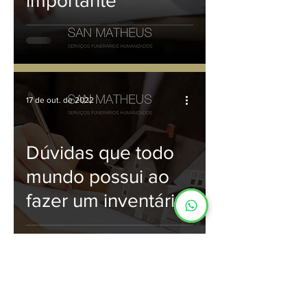
importante
17 de out. de 2022
Dúvidas que todo
mundo possui ao
fazer um inventário